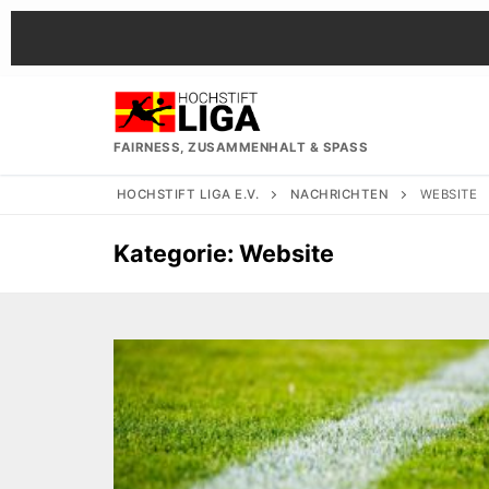
Zum
Inhalt
springen
FAIRNESS, ZUSAMMENHALT & SPASS
HOCHSTIFT LIGA E.V.
NACHRICHTEN
WEBSITE
Kategorie:
Website