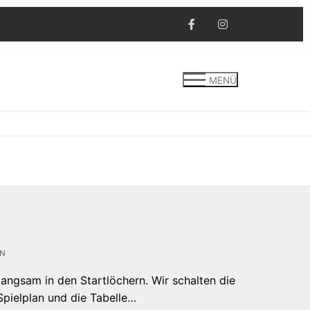
MENÜ
EN
langsam in den Startlöchern. Wir schalten die
 Spielplan und die Tabelle…