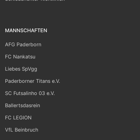
MANNSCHAFTEN
AFG Paderborn
FC Nankatsu
Liebes SpVgg
Paderborner Titans e.V.
SC Futsalinho 03 e.V.
Ballertsdasrein
FC LEGION
VfL Beinbruch