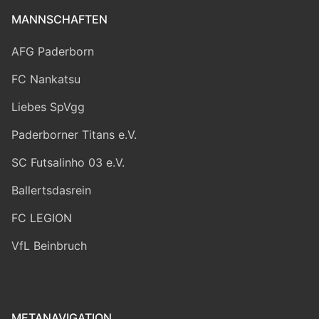
MANNSCHAFTEN
AFG Paderborn
FC Nankatsu
Liebes SpVgg
Paderborner Titans e.V.
SC Futsalinho 03 e.V.
Ballertsdasrein
FC LEGION
VfL Beinbruch
METANAVIGATION