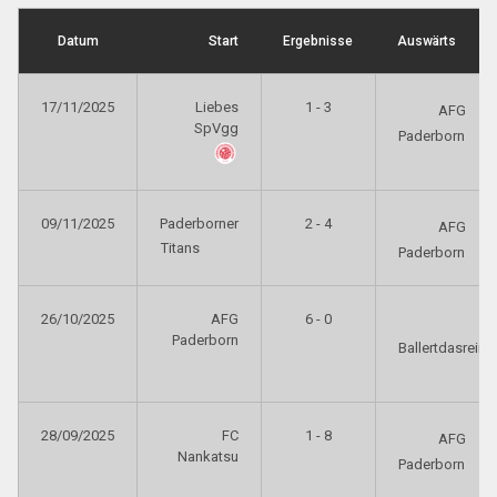
Datum
Start
Ergebnisse
Auswärts
17/11/2025
Liebes
1 - 3
AFG
SpVgg
Paderborn
09/11/2025
Paderborner
2 - 4
AFG
Titans
Paderborn
26/10/2025
AFG
6 - 0
Paderborn
Ballertdasrein
28/09/2025
FC
1 - 8
AFG
Nankatsu
Paderborn