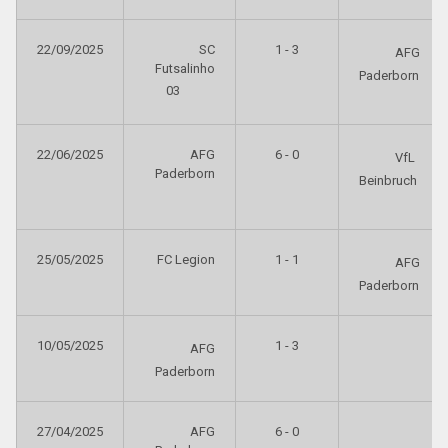
22/09/2025
SC
1 - 3
AFG
Futsalinho
Paderborn
03
22/06/2025
AFG
6 - 0
VfL
Paderborn
Beinbruch
25/05/2025
FC Legion
1 - 1
AFG
Paderborn
10/05/2025
1 - 3
AFG
Paderborn
27/04/2025
AFG
6 - 0