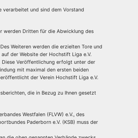
e verarbeitet und sind dem Vorstand
 werden Dritten für die Abwicklung des
Des Weiteren werden die erzielten Tore und
 auf der Website der Hochstift Liga e.V.
. Diese Veröffentlichung erfolgt unter der
indung mit maximal den ersten beiden
ffentlicht der Verein Hochstift Liga e.V.
sberichten, die in Bezug zu Ihnen gesetzt
Verbandes Westfalen (FLVW) e.V., des
ortbundes Paderborn e.V. (KSB) muss der
n an die oben genannten Verbände zwecks