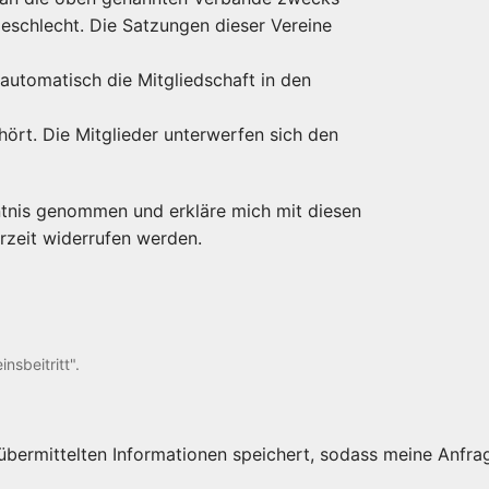
eschlecht. Die Satzungen dieser Vereine
 automatisch die Mitgliedschaft in den
hört. Die Mitglieder unterwerfen sich den
ntnis genommen und erkläre mich mit diesen
rzeit widerrufen werden.
nsbeitritt".
e übermittelten Informationen speichert, sodass meine Anf