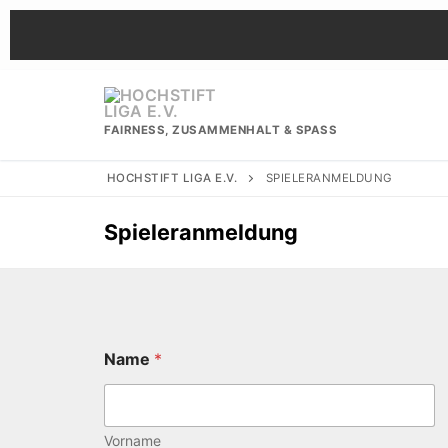
Zum
Inhalt
springen
FAIRNESS, ZUSAMMENHALT & SPASS
HOCHSTIFT LIGA E.V.
SPIELERANMELDUNG
Spieleranmeldung
Name
*
Vorname