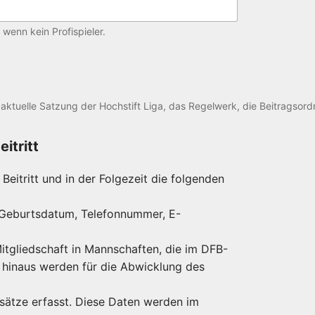
 wenn kein Profispieler.
e aktuelle Satzung der Hochstift Liga, das Regelwerk, die Beitragso
itritt
Beitritt und in der Folgezeit die folgenden
, Geburtsdatum, Telefonnummer, E-
itgliedschaft in Mannschaften, die im DFB-
er hinaus werden für die Abwicklung des
nsätze erfasst. Diese Daten werden im