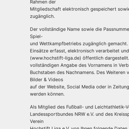
Rahmen der
Mitgliedschaft elektronisch gespeichert sowi
zugänglich.
Der vollständige Name sowie die Passnummer
Spiel-
und Wettkampfbetriebs zugänglich gemacht. 
Einsätze erfasst, elektronisch verarbeitet und
(www.hochstift-liga.de) öffentlich dargestellt
vollständigen Angabe des Vornamens in Verb
Buchstaben des Nachnamens. Des Weiteren verö
Bilder & Videos
auf der Website, Social Media oder in Zeitung
werden können.
Als Mitglied des Fußball- und Leichtathletik-
Landessportbundes NRW e.V. und des Kreissp
Verein
Hochstift Liga e.V. von Ihnen folgende Date