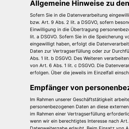
Allgemeine Hinweise zu den
Sofern Sie in die Datenverarbeitung eingewil
bzw. Art. 9 Abs. 2 lit. a DSGVO, sofern beso
Einwilligung in die Übertragung personenbez
lit. a DSGVO. Sofern Sie in die Speicherung v
eingewilligt haben, erfolgt die Datenverarbei
Daten zur Vertragserfüllung oder zur Durchfü
Abs. 1 lit. b DSGVO. Des Weiteren verarbeiten 
von Art. 6 Abs. 1 lit. c DSGVO. Die Datenvera
erfolgen. Über die jeweils im Einzelfall ein
Empfänger von personenbe
Im Rahmen unserer Geschäftstätigkeit arbeite
personenbezogenen Daten an diese externen S
im Rahmen einer Vertragserfüllung erforderlic
wenn wir ein berechtigtes Interesse nach Art
Datenweitergabe erlaubt. Beim Einsatz von 