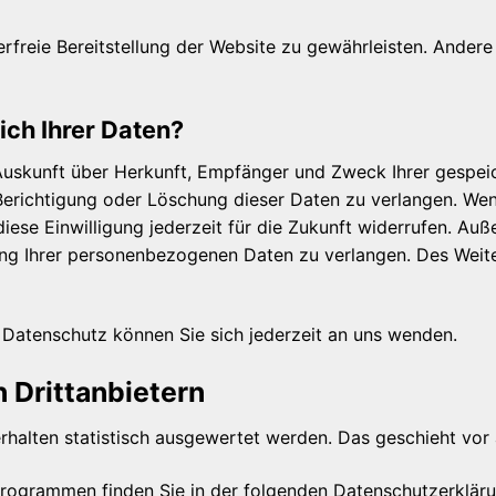
lerfreie Bereitstellung der Website zu gewährleisten. Ander
ch Ihrer Daten?
h Auskunft über Herkunft, Empfänger und Zweck Ihrer gesp
Berichtigung oder Löschung dieser Daten zu verlangen. Wenn
diese Einwilligung jederzeit für die Zukunft widerrufen. A
ng Ihrer personenbezogenen Daten zu verlangen. Des Weite
Datenschutz können Sie sich jederzeit an uns wenden.
 Dritt­anbietern
erhalten statistisch ausgewertet werden. Das geschieht v
eprogrammen finden Sie in der folgenden Datenschutzerkläru