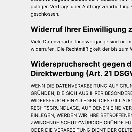
gültigen Vertrags über Auftragsverarbeitung
geschlossen.
Widerruf Ihrer Einwilligung
Viele Datenverarbeitungsvorgänge sind nur mit
widerrufen. Die Rechtmäßigkeit der bis zum 
Widerspruchsrecht gegen di
Direktwerbung (Art. 21 DSG
WENN DIE DATENVERARBEITUNG AUF GRUNDL
GRÜNDEN, DIE SICH AUS IHRER BESONDER
WIDERSPRUCH EINZULEGEN; DIES GILT AUC
RECHTSGRUNDLAGE, AUF DENEN EINE VER
EINLEGEN, WERDEN WIR IHRE BETROFFENE
ZWINGENDE SCHUTZWÜRDIGE GRÜNDE FÜR 
ODER DIE VERARBEITUNG DIENT DER GE