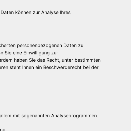
e Daten können zur Analyse Ihres
eicherten personenbezogenen Daten zu
 Sie eine Einwilligung zur
ußerdem haben Sie das Recht, unter bestimmten
ren steht Ihnen ein Beschwerderecht bei der
or allem mit sogenannten Analyseprogrammen.
ng.