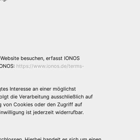
e Website besuchen, erfasst IONOS
 IONOS:
https://www.ionos.de/terms-
tes Interesse an einer möglichst
lgt die Verarbeitung ausschließlich auf
g von Cookies oder den Zugriff auf
willigung ist jederzeit widerrufbar.
hlossen. Hierbei handelt es sich um einen