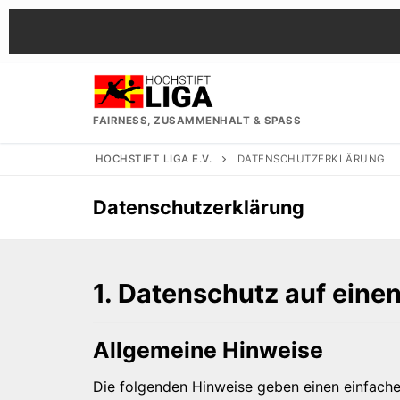
Zum
Inhalt
springen
FAIRNESS, ZUSAMMENHALT & SPASS
HOCHSTIFT LIGA E.V.
DATENSCHUTZERKLÄRUNG
Datenschutzerklärung
1. Datenschutz auf einen
Allgemeine Hinweise
Die folgenden Hinweise geben einen einfache