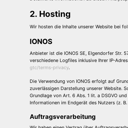
2. Hosting
Wir hosten die Inhalte unserer Website bei f
IONOS
Anbieter ist die IONOS SE, Elgendorfer Str.
verschiedene Logfiles inklusive Ihrer IP-Adr
gtc/terms-privacy
.
Die Verwendung von IONOS erfolgt auf Grundla
zuverlässigen Darstellung unserer Website. S
Grundlage von Art. 6 Abs. 1 lit. a DSGVO und
Informationen im Endgerät des Nutzers (z. B. 
Auftragsverarbeitung
Wir haben einen Vertrag über Auftragsverarb