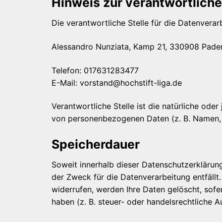
Hinweis zur verantwortliche
Die verantwortliche Stelle für die Datenverarb
Alessandro Nunziata, Kamp 21, 330908 Pade
Telefon: 017631283477
E-Mail: vorstand@hochstift-liga.de
Verantwortliche Stelle ist die natürliche ode
von personenbezogenen Daten (z. B. Namen, E
Speicherdauer
Soweit innerhalb dieser Datenschutzerklärun
der Zweck für die Datenverarbeitung entfällt
widerrufen, werden Ihre Daten gelöscht, sofe
haben (z. B. steuer- oder handelsrechtliche A