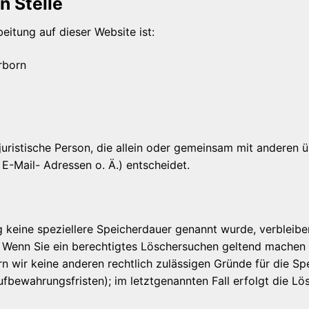
n Stelle
eitung auf dieser Website ist:
rborn
r juristische Person, die allein oder gemeinsam mit anderen
-Mail- Adressen o. Ä.) entscheidet.
g keine speziellere Speicherdauer genannt wurde, verbleib
. Wenn Sie ein berechtigtes Löschersuchen geltend machen 
rn wir keine anderen rechtlich zulässigen Gründe für die 
ufbewahrungsfristen); im letztgenannten Fall erfolgt die Lö