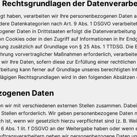
 Rechtsgrundlagen der Datenverarbe
ligt haben, verarbeiten wir Ihre personenbezogenen Daten a
ndere Datenkategorien nach Art. 9 Abs. 1 DSGVO verarbeitet
ogener Daten in Drittstaaten erfolgt die Datenverarbeitun
on Cookies oder in den Zugriff auf Informationen in Ihr Endg
tung zusätzlich auf Grundlage von § 25 Abs. 1 TTDSG. Die Ein
hrung vorvertraglicher Maßnahmen erforderlich, verarbeite
wir Ihre Daten, sofern diese zur Erfüllung einer rechtliche
rbeitung kann ferner auf Grundlage unseres berechtigten Int
schlägigen Rechtsgrundlagen wird in den folgenden Absätzen 
zogenen Daten
n wir mit verschiedenen externen Stellen zusammen. Dabei 
tellen erforderlich. Wir geben personenbezogene Daten nu
h ist, wenn wir gesetzlich hierzu verpflichtet sind (z. B. 
. 6 Abs. 1 lit. f DSGVO an der Weitergabe haben oder wenn 
Auftragsverarbeitern geben wir personenbezogene Daten un