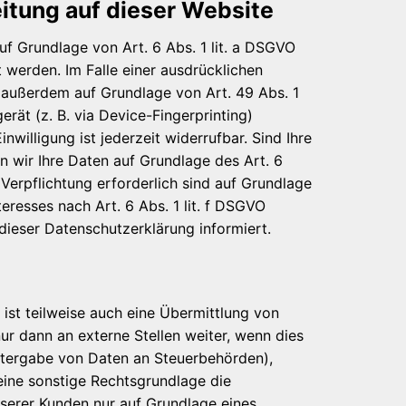
itung auf dieser Website
uf Grundlage von Art. 6 Abs. 1 lit. a DSGVO
 werden. Im Falle einer ausdrücklichen
g außerdem auf Grundlage von Art. 49 Abs. 1
erät (z. B. via Device-Fingerprinting)
willigung ist jederzeit widerrufbar. Sind Ihre
n wir Ihre Daten auf Grundlage des Art. 6
n Verpflichtung erforderlich sind auf Grundlage
eresses nach Art. 6 Abs. 1 lit. f DSGVO
dieser Datenschutzerklärung informiert.
ist teilweise auch eine Übermittlung von
r dann an externe Stellen weiter, wenn dies
Weitergabe von Daten an Steuerbehörden),
eine sonstige Rechtsgrundlage die
serer Kunden nur auf Grundlage eines