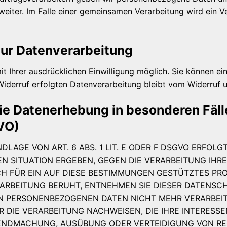
 weiter. Im Falle einer gemeinsamen Verarbeitung wird ein
 zur Datenverarbeitung
 Ihrer ausdrücklichen Einwilligung möglich. Sie können eine 
Widerruf erfolgten Datenverarbeitung bleibt vom Widerruf u
e Datenerhebung in besonderen Fäl
VO)
AGE VON ART. 6 ABS. 1 LIT. E ODER F DSGVO ERFOLGT
EN SITUATION ERGEBEN, GEGEN DIE VERARBEITUNG IH
H FÜR EIN AUF DIESE BESTIMMUNGEN GESTÜTZTES PROF
ARBEITUNG BERUHT, ENTNEHMEN SIE DIESER DATENSC
N PERSONENBEZOGENEN DATEN NICHT MEHR VERARBEITE
DIE VERARBEITUNG NACHWEISEN, DIE IHRE INTERESSE
LTENDMACHUNG, AUSÜBUNG ODER VERTEIDIGUNG VON 