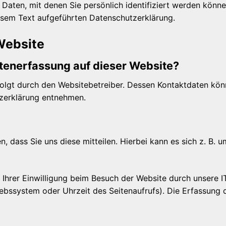
Daten, mit denen Sie persönlich identifiziert werden könn
esem Text aufgeführten Datenschutzerklärung.
Website
Datenerfassung auf dieser Website?
folgt durch den Websitebetreiber. Dessen Kontaktdaten kön
tzerklärung entnehmen.
dass Sie uns diese mitteilen. Hierbei kann es sich z. B. um
hrer Einwilligung beim Besuch der Website durch unsere IT
riebssystem oder Uhrzeit des Seitenaufrufs). Die Erfassung 