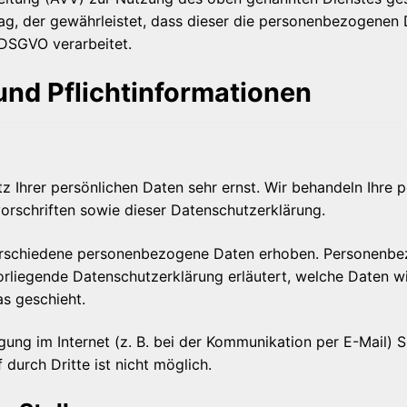
ag, der gewährleistet, dass dieser die personenbezogenen
 DSGVO verarbeitet.
nd Pflicht­informationen
tz Ihrer persönlichen Daten sehr ernst. Wir behandeln Ihre
rschriften sowie dieser Datenschutzerklärung.
erschiedene personenbezogene Daten erhoben. Personenbez
vorliegende Datenschutzerklärung erläutert, welche Daten wi
s geschieht.
gung im Internet (z. B. bei der Kommunikation per E-Mail) S
durch Dritte ist nicht möglich.