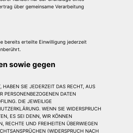
 Vertrag über gemeinsame Verarbeitung
bereits erteilte Einwilligung jederzeit
nberührt.
len sowie gegen
, HABEN SIE JEDERZEIT DAS RECHT, AUS
RER PERSONENBEZOGENEN DATEN
ILING. DIE JEWEILIGE
HUTZERKLÄRUNG. WENN SIE WIDERSPRUCH
N, ES SEI DENN, WIR KÖNNEN
N, RECHTE UND FREIHEITEN ÜBERWIEGEN
RECHTSANSPRÜCHEN (WIDERSPRUCH NACH