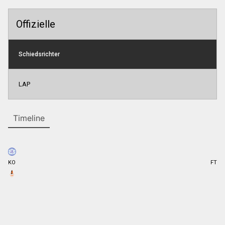
Offizielle
Schiedsrichter
LAP
Timeline
KO
FT