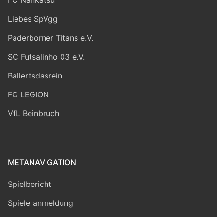
Liebes SpVgg
Paderborner Titans e.V.
SC Futsalinho 03 e.V.
Ballertsdasrein
FC LEGION
VfL Beinbruch
METANAVIGATION
Spielbericht
Spieleranmeldung