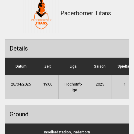
Paderborner Titans
Details
Datum
Zeit
Liga
Saison
Spieltag
28/04/2025
19:00
Hochstift-
2025
1
Liga
Ground
Inselbadstadion, Paderborn