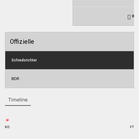
8
Offizielle
Schiedsrichter
BDR
Timeline
KO
FT