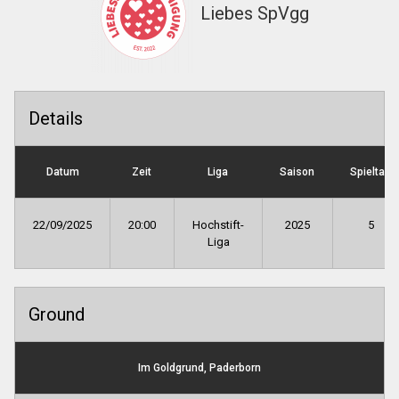
Liebes SpVgg
Details
Datum
Zeit
Liga
Saison
Spieltag
22/09/2025
20:00
Hochstift-
2025
5
Liga
Ground
Im Goldgrund, Paderborn