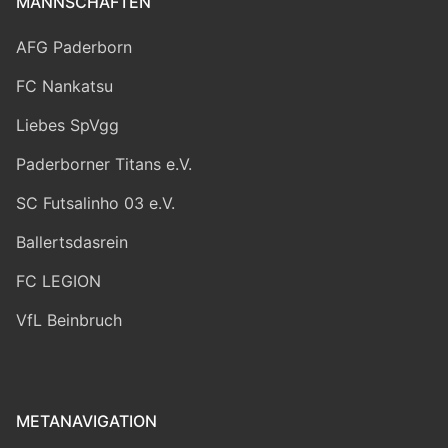
MANNSCHAFTEN
AFG Paderborn
FC Nankatsu
Liebes SpVgg
Paderborner Titans e.V.
SC Futsalinho 03 e.V.
Ballertsdasrein
FC LEGION
VfL Beinbruch
METANAVIGATION