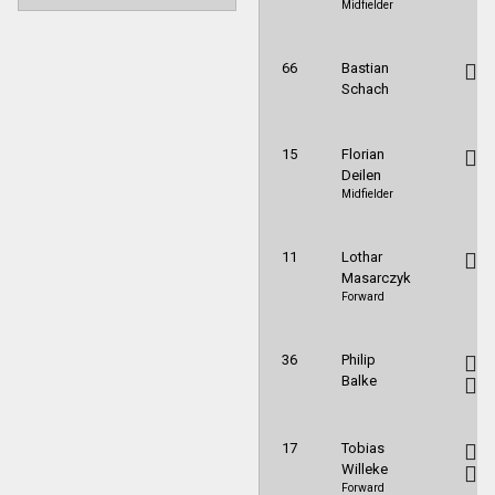
Midfielder
66
Bastian
Schach
15
Florian
Deilen
Midfielder
11
Lothar
Masarczyk
Forward
36
Philip
Balke
17
Tobias
Willeke
Forward