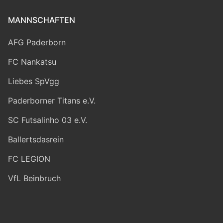
MANNSCHAFTEN
AFG Paderborn
FC Nankatsu
Liebes SpVgg
Paderborner Titans e.V.
SC Futsalinho 03 e.V.
Ballertsdasrein
FC LEGION
VfL Beinbruch