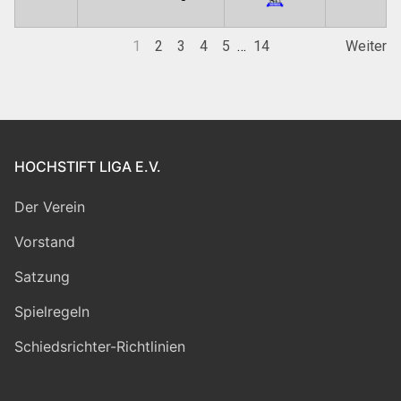
1
2
3
4
5
…
14
Weiter
HOCHSTIFT LIGA E.V.
Der Verein
Vorstand
Satzung
Spielregeln
Schiedsrichter-Richtlinien