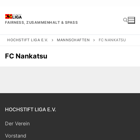
Zum
Inhalt
springen
FAIRNESS, ZUSAMMENHALT & SPASS
HOCHSTIFT LIGA E.V.
MANNSCHAFTEN
FC NANKATSU
Suchen nach:
FC Nankatsu
HOCHSTIFT LIGA E.V.
Der Verein
Vorstand