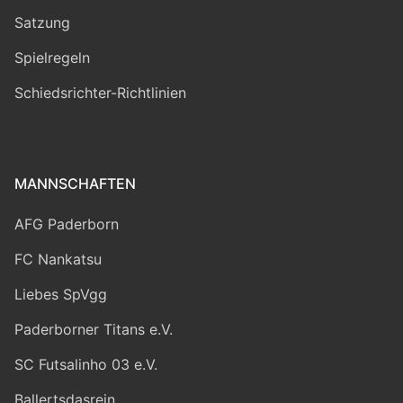
Satzung
Spielregeln
Schiedsrichter-Richtlinien
MANNSCHAFTEN
AFG Paderborn
FC Nankatsu
Liebes SpVgg
Paderborner Titans e.V.
SC Futsalinho 03 e.V.
Ballertsdasrein