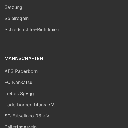
Satzung
Spielregeln
Schiedsrichter-Richtlinien
MANNSCHAFTEN
AFG Paderborn
FC Nankatsu
Liebes SpVgg
Paderborner Titans e.V.
SC Futsalinho 03 e.V.
Ballertsdasrein