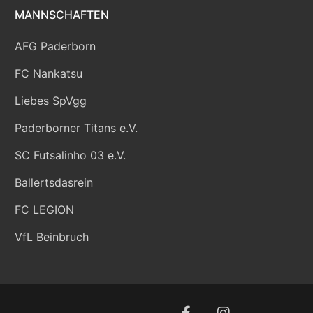
MANNSCHAFTEN
AFG Paderborn
FC Nankatsu
Liebes SpVgg
Paderborner Titans e.V.
SC Futsalinho 03 e.V.
Ballertsdasrein
FC LEGION
VfL Beinbruch