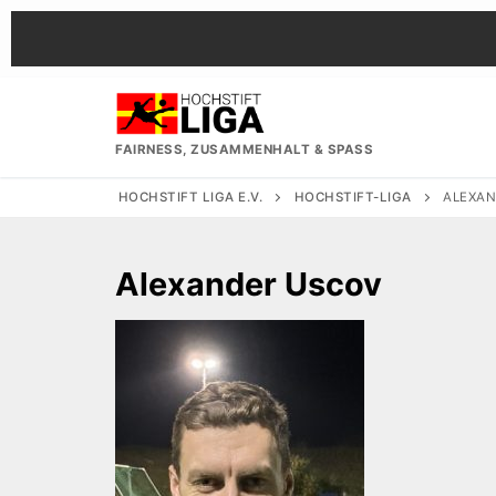
Zum
Inhalt
springen
FAIRNESS, ZUSAMMENHALT & SPASS
HOCHSTIFT LIGA E.V.
HOCHSTIFT-LIGA
ALEXAN
Alexander Uscov