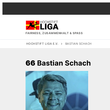
Zum
Inhalt
springen
FAIRNESS, ZUSAMMENHALT & SPASS
HOCHSTIFT LIGA E.V.
BASTIAN SCHACH
66
Bastian Schach