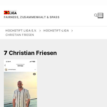
Zum
Inhalt
springen
FAIRNESS, ZUSAMMENHALT & SPASS
HOCHSTIFT LIGA E.V.
HOCHSTIFT-LIGA
CHRISTIAN FRIESEN
Suchen nach:
7
Christian Friesen