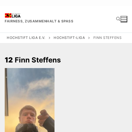
Zum
Inhalt
springen
FAIRNESS, ZUSAMMENHALT & SPASS
HOCHSTIFT LIGA E.V.
HOCHSTIFT-LIGA
FINN STEFFENS
Suchen nach:
12
Finn Steffens