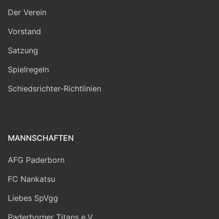
Der Verein
Vorstand
Satzung
Spielregeln
Schiedsrichter-Richtlinien
MANNSCHAFTEN
AFG Paderborn
FC Nankatsu
Liebes SpVgg
Paderborner Titans e.V.