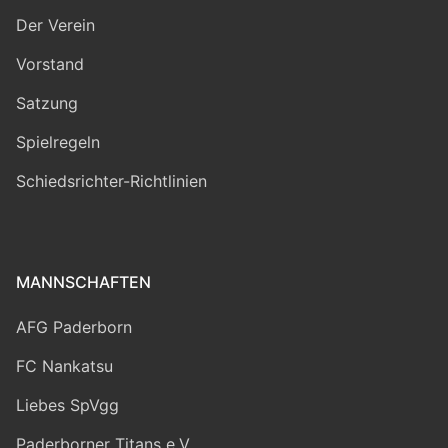
Der Verein
Vorstand
Satzung
Spielregeln
Schiedsrichter-Richtlinien
MANNSCHAFTEN
AFG Paderborn
FC Nankatsu
Liebes SpVgg
Paderborner Titans e.V.