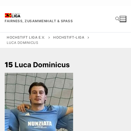
Zum
Inhalt
springen
FAIRNESS, ZUSAMMENHALT & SPASS
HOCHSTIFT LIGA E.V.
HOCHSTIFT-LIGA
LUCA DOMINICUS
Suchen nach:
15
Luca Dominicus