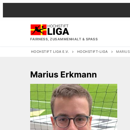
Zum
Inhalt
springen
FAIRNESS, ZUSAMMENHALT & SPASS
HOCHSTIFT LIGA E.V.
HOCHSTIFT-LIGA
MARIU
Marius Erkmann