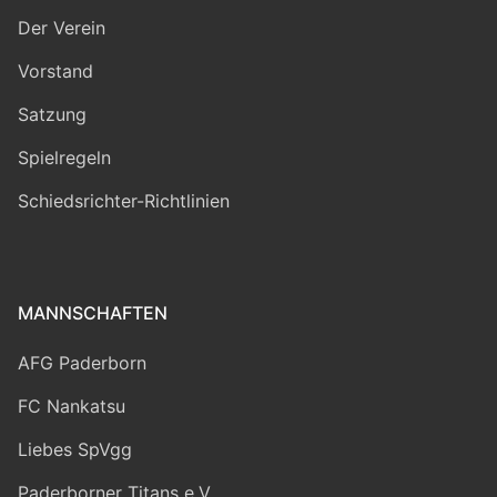
Der Verein
Vorstand
Satzung
Spielregeln
Schiedsrichter-Richtlinien
MANNSCHAFTEN
AFG Paderborn
FC Nankatsu
Liebes SpVgg
Paderborner Titans e.V.