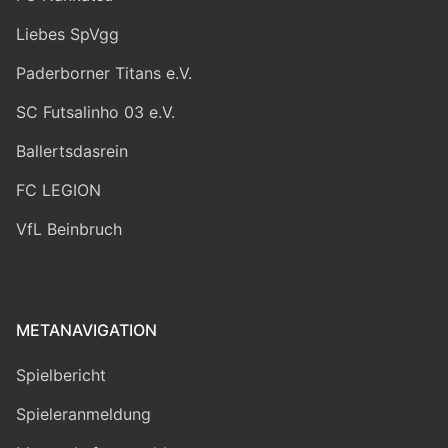
Liebes SpVgg
Paderborner Titans e.V.
SC Futsalinho 03 e.V.
Ballertsdasrein
FC LEGION
VfL Beinbruch
METANAVIGATION
Spielbericht
Spieleranmeldung