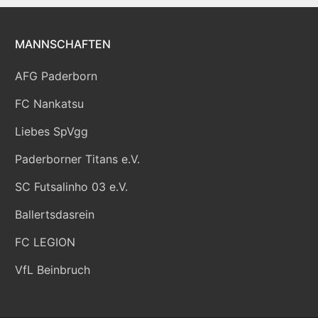
MANNSCHAFTEN
AFG Paderborn
FC Nankatsu
Liebes SpVgg
Paderborner Titans e.V.
SC Futsalinho 03 e.V.
Ballertsdasrein
FC LEGION
VfL Beinbruch