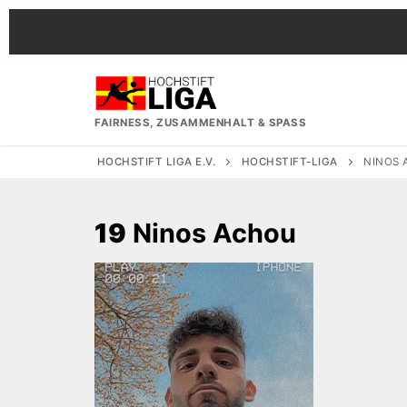
Zum
Inhalt
springen
FAIRNESS, ZUSAMMENHALT & SPASS
HOCHSTIFT LIGA E.V.
HOCHSTIFT-LIGA
NINOS
19
Ninos Achou