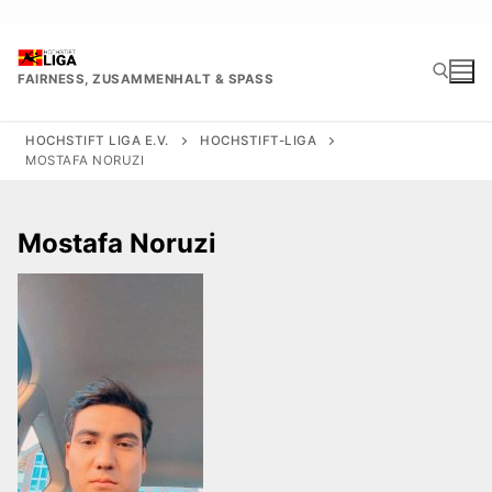
Zum
Inhalt
springen
FAIRNESS, ZUSAMMENHALT & SPASS
HOCHSTIFT LIGA E.V.
HOCHSTIFT-LIGA
MOSTAFA NORUZI
Suchen nach:
Mostafa Noruzi