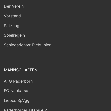
Der Verein
Vorstand
Satzung
Spielregeln
Schiedsrichter-Richtlinien
MANNSCHAFTEN
AFG Paderborn
FC Nankatsu
Liebes SpVgg
Paderborner Titans e.V.