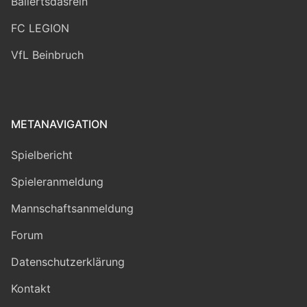
Ballertsdasrein
FC LEGION
VfL Beinbruch
METANAVIGATION
Spielbericht
Spieleranmeldung
Mannschaftsanmeldung
Forum
Datenschutzerklärung
Kontakt