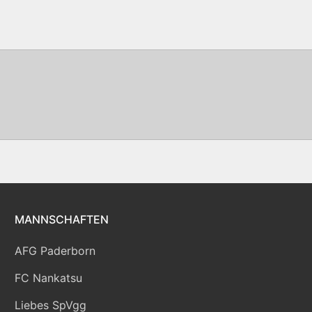
MANNSCHAFTEN
AFG Paderborn
FC Nankatsu
Liebes SpVgg