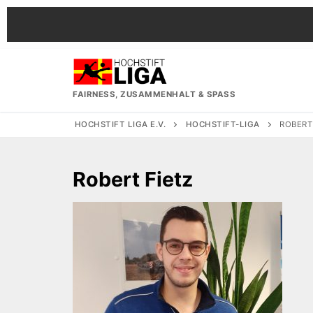
Zum
Inhalt
springen
FAIRNESS, ZUSAMMENHALT & SPASS
HOCHSTIFT LIGA E.V.
HOCHSTIFT-LIGA
ROBERT
Robert Fietz