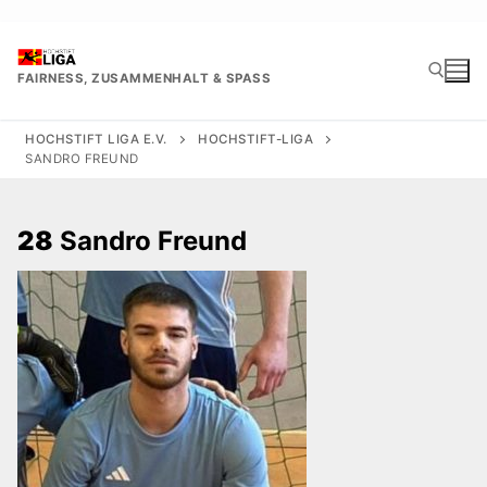
Zum
Inhalt
springen
FAIRNESS, ZUSAMMENHALT & SPASS
HOCHSTIFT LIGA E.V.
HOCHSTIFT-LIGA
SANDRO FREUND
Suchen nach:
28
Sandro Freund