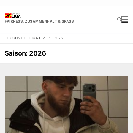
Zum
Inhalt
springen
FAIRNESS, ZUSAMMENHALT & SPASS
HOCHSTIFT LIGA E.V.
2026
Suchen nach:
Saison:
2026