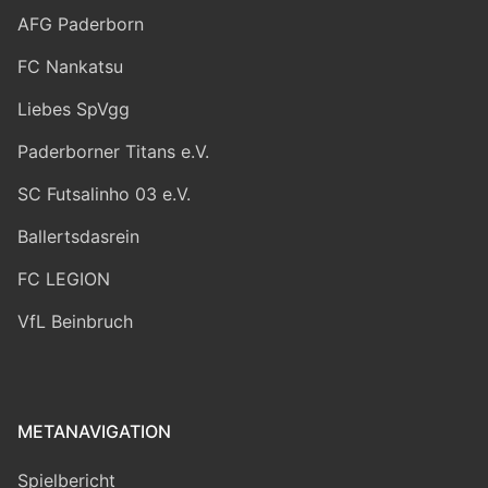
AFG Paderborn
FC Nankatsu
Liebes SpVgg
Paderborner Titans e.V.
SC Futsalinho 03 e.V.
Ballertsdasrein
FC LEGION
VfL Beinbruch
METANAVIGATION
Spielbericht