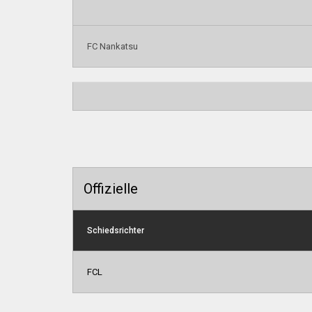
FC Nankatsu
Offizielle
Schiedsrichter
FCL