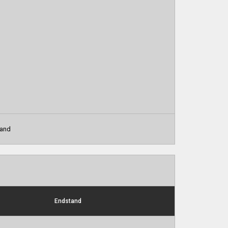
land
Endstand