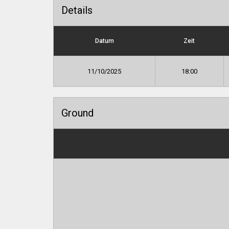
Details
Datum
Zeit
11/10/2025
18:00
Ground