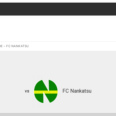
LDE – FC NANKATSU
FC Nankatsu
vs