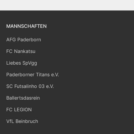
MANNSCHAFTEN
AFG Paderborn
FC Nankatsu
Liebes SpVgg
Paderborner Titans e.V.
SC Futsalinho 03 e.V.
Ballertsdasrein
FC LEGION
VfL Beinbruch