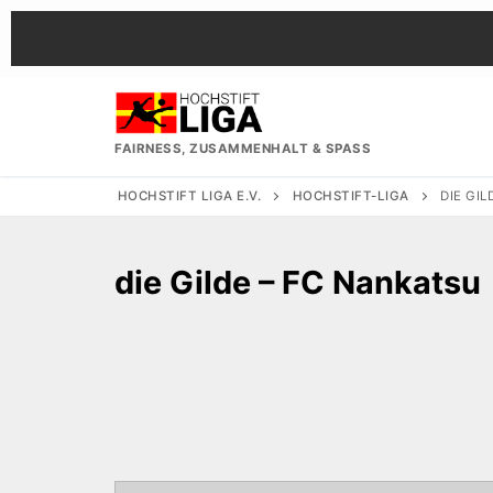
Zum
Inhalt
springen
FAIRNESS, ZUSAMMENHALT & SPASS
HOCHSTIFT LIGA E.V.
HOCHSTIFT-LIGA
DIE GI
die Gilde – FC Nankatsu