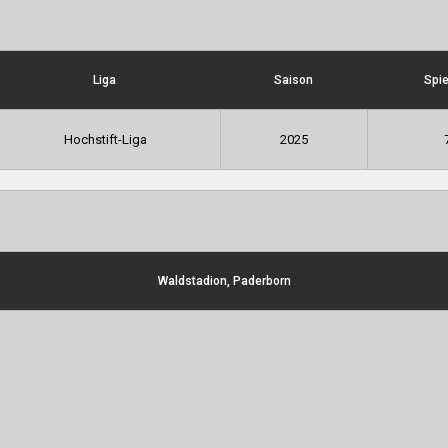
Liga
Saison
Spie
Hochstift-Liga
2025
Waldstadion, Paderborn