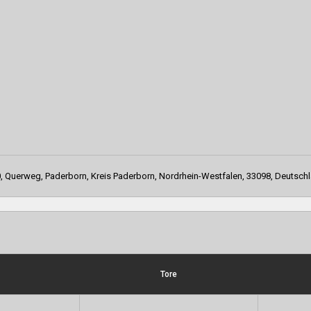
, Querweg, Paderborn, Kreis Paderborn, Nordrhein-Westfalen, 33098, Deutsch
Tore