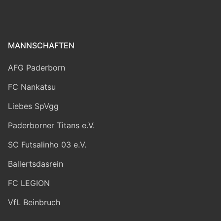
MANNSCHAFTEN
AFG Paderborn
FC Nankatsu
Liebes SpVgg
Paderborner Titans e.V.
SC Futsalinho 03 e.V.
Ballertsdasrein
FC LEGION
VfL Beinbruch