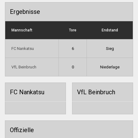
Ergebnisse
Mannschaft
Tore
Endstand
FC Nankatsu
6
Sieg
VfL Beinbruch
0
Niederlage
FC Nankatsu
VfL Beinbruch
Offizielle