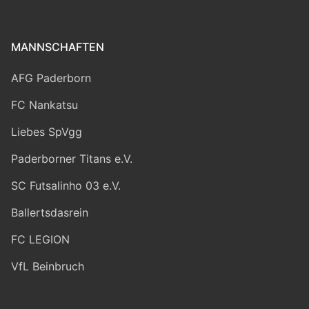
MANNSCHAFTEN
AFG Paderborn
FC Nankatsu
Liebes SpVgg
Paderborner Titans e.V.
SC Futsalinho 03 e.V.
Ballertsdasrein
FC LEGION
VfL Beinbruch