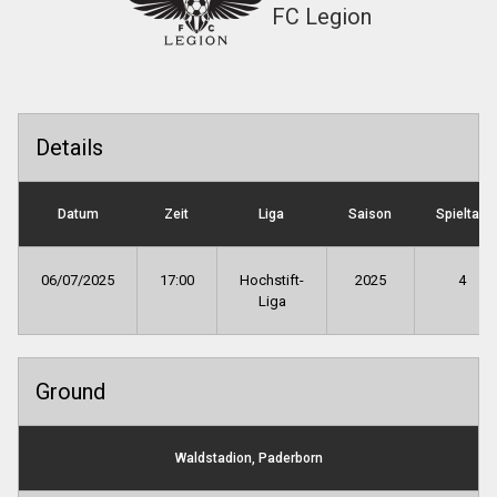
FC Legion
Details
Datum
Zeit
Liga
Saison
Spieltag
06/07/2025
17:00
Hochstift-
2025
4
Liga
Ground
Waldstadion, Paderborn