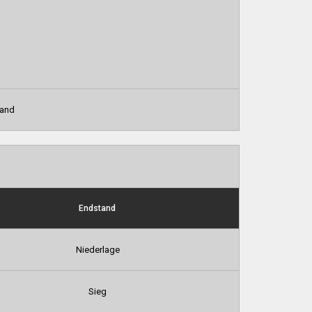
land
Endstand
Niederlage
Sieg