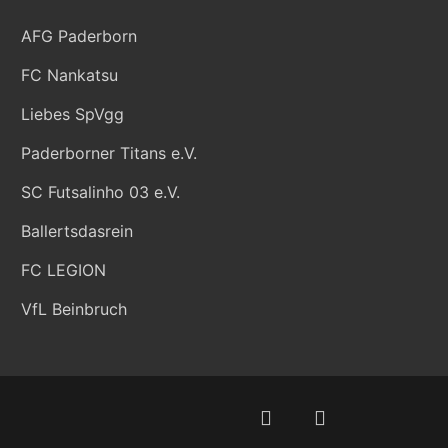
AFG Paderborn
FC Nankatsu
Liebes SpVgg
Paderborner Titans e.V.
SC Futsalinho 03 e.V.
Ballertsdasrein
FC LEGION
VfL Beinbruch