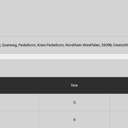
, Querweg, Paderborn, Kreis Paderborn, Nordrhein-Westfalen, 33098, Deutsch
Tore
0
6