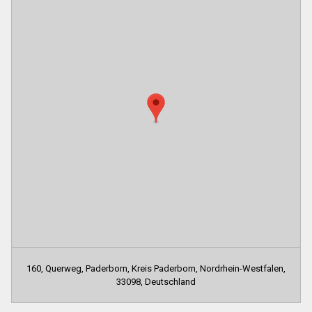
160, Querweg, Paderborn, Kreis Paderborn, Nordrhein-Westfalen,
33098, Deutschland