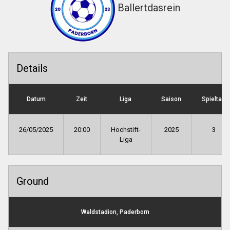
Ballertdasrein
Details
Datum
Zeit
Liga
Saison
Spieltag
26/05/2025
20:00
Hochstift-
2025
3
Liga
Ground
Waldstadion, Paderborn