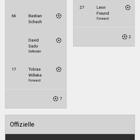
27
Leon
Freund
66
Bastian
Forward
Schach
2
David
Sado
Defender
17
Tobias
Willeke
Forward
7
Offizielle