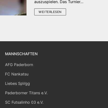
auszuspielen. Das Turnier…
WEITERLESEN
MANNSCHAFTEN
AFG Paderborn
FC Nankatsu
Liebes SpVgg
Paderborner Titans e.V.
SC Futsalinho 03 e.V.