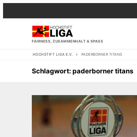
Zum
Inhalt
springen
FAIRNESS, ZUSAMMENHALT & SPASS
HOCHSTIFT LIGA E.V.
PADERBORNER TITANS
Schlagwort:
paderborner titans